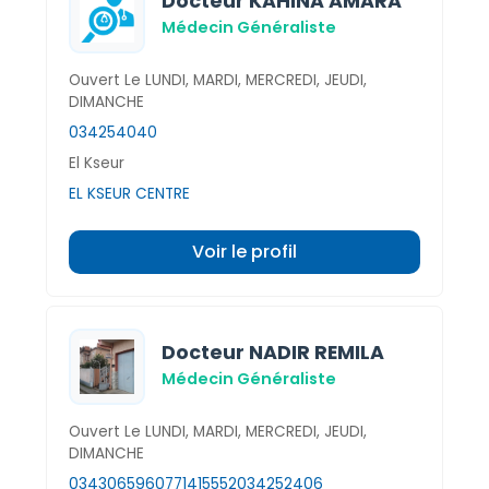
Docteur KAHINA AMARA
Médecin Généraliste
Ouvert Le LUNDI, MARDI, MERCREDI, JEUDI,
DIMANCHE
034254040
El Kseur
EL KSEUR CENTRE
Voir le profil
Docteur NADIR REMILA
Médecin Généraliste
Ouvert Le LUNDI, MARDI, MERCREDI, JEUDI,
DIMANCHE
034306596
0771415552
034252406