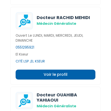
Docteur RACHID MEHIDI
Médecin Généraliste
Ouvert Le LUNDI, MARDI, MERCREDI, JEUDI,
DIMANCHE
0551295921
El Kseur
CITÉ LSP ,EL KSEUR
Voir le profil
Docteur OUAHIBA
YAHIAOUI
Médecin Généraliste