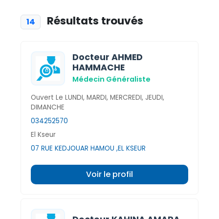
Résultats trouvés
14
Docteur AHMED
HAMMACHE
Médecin Généraliste
Ouvert Le LUNDI, MARDI, MERCREDI, JEUDI,
DIMANCHE
034252570
El Kseur
07 RUE KEDJOUAR HAMOU ,EL KSEUR
Voir le profil