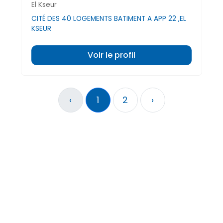
El Kseur
CITÉ DES 40 LOGEMENTS BATIMENT A APP 22 ,EL
KSEUR
Voir le profil
‹
1
2
›