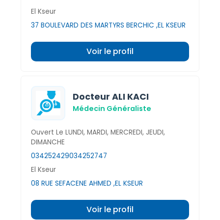
El Kseur
37 BOULEVARD DES MARTYRS BERCHIC ,EL KSEUR
Voir le profil
Docteur ALI KACI
Médecin Généraliste
Ouvert Le LUNDI, MARDI, MERCREDI, JEUDI,
DIMANCHE
034252429
034252747
El Kseur
08 RUE SEFACENE AHMED ,EL KSEUR
Voir le profil