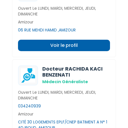
Ouvert Le LUNDI, MARDI, MERCREDI, JEUDI,
DIMANCHE
Amizour
06 RUE MEHDI HAMID ,AMIZOUR
Voir le profil
Docteur RACHIDA KACI
BENZENATI
Médecin Généraliste
Ouvert Le LUNDI, MARDI, MERCREDI, JEUDI,
DIMANCHE
034240939
Amizour
CITÉ 30 LOGEMENTS EPLF/CNEP BATIMENT A N° 1
ADJROUD ,AMIZOUR