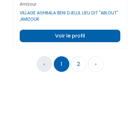
Amizour
VILLAGE AGHBALA BENI DJELLIL LIEU DIT "ABLOUT"
,AMIZOUR
Voir le profil
‹
1
2
›