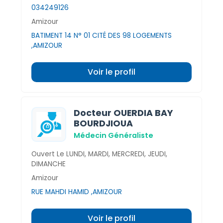
034249126
Amizour
BATIMENT 14 N° 01 CITÉ DES 98 LOGEMENTS
,AMIZOUR
Voir le profil
Docteur OUERDIA BAY
BOURDJIOUA
Médecin Généraliste
Ouvert Le LUNDI, MARDI, MERCREDI, JEUDI,
DIMANCHE
Amizour
RUE MAHDI HAMID ,AMIZOUR
Voir le profil