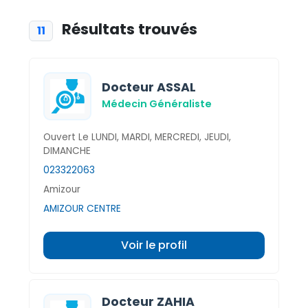
Résultats trouvés
11
Docteur ASSAL
Médecin Généraliste
Ouvert Le LUNDI, MARDI, MERCREDI, JEUDI,
DIMANCHE
023322063
Amizour
AMIZOUR CENTRE
Voir le profil
Docteur ZAHIA