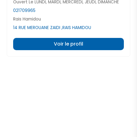
Ouvert Le LUNDI, MARDI, MERCREDI, JEUDI, DIMANCHE
021709965
Rais Hamidou
14 RUE MEROUANE ZAIDI ,RAIS HAMIDOU
Voir le profil