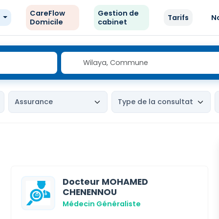
CareFlow
Gestion de
e
Tarifs
N
Domicile
cabinet
Docteur MOHAMED
CHENENNOU
Médecin Généraliste