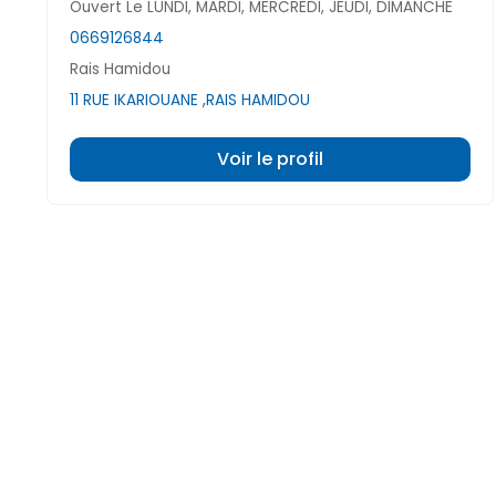
Ouvert Le LUNDI, MARDI, MERCREDI, JEUDI, DIMANCHE
0669126844
Rais Hamidou
11 RUE IKARIOUANE ,RAIS HAMIDOU
Voir le profil