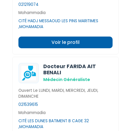
021219074
Mohammadia
CITÉ HADJ MESSAOUD LES PINS MARITIMES
,MOHAMADIA
Voir le profil
Docteur FARIDA AIT
BENALI
Médecin Généraliste
Ouvert Le LUNDI, MARDI, MERCREDI, JEUDI,
DIMANCHE
021539615
Mohammadia
CITÉ LES DUNES BATIMENT B CAGE 32
,MOHAMADIA