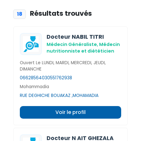
Résultats trouvés
18
Docteur NABIL TITRI
Médecin Généraliste,
Médecin
nutritionniste et diététicien
Ouvert Le LUNDI, MARDI, MERCREDI, JEUDI,
DIMANCHE
0662856403
0551762938
Mohammadia
RUE DEGHICHE BOUAKAZ ,MOHAMADIA
Voir le profil
Docteur N AIT GHEZALA