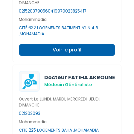
DIMANCHE
021520379
0560419970
023825417
Mohammadia
CITÉ 632 LOGEMENTS BATIMENT 52 N 4 B
,MOHAMADIA
Voir le profil
Docteur FATIHA AKROUNE
Médecin Généraliste
Ouvert Le LUNDI, MARDI, MERCREDI, JEUDI,
DIMANCHE
021202093
Mohammadia
CITE 225 LOGEMENTS BAHA ,MOHAMADIA