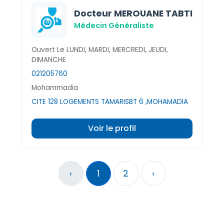
Docteur MEROUANE TABTI
Médecin Généraliste
Ouvert Le LUNDI, MARDI, MERCREDI, JEUDI,
DIMANCHE
021205760
Mohammadia
CITE 128 LOGEMENTS TAMARISBT 6 ,MOHAMADIA
Voir le profil
‹
1
2
›