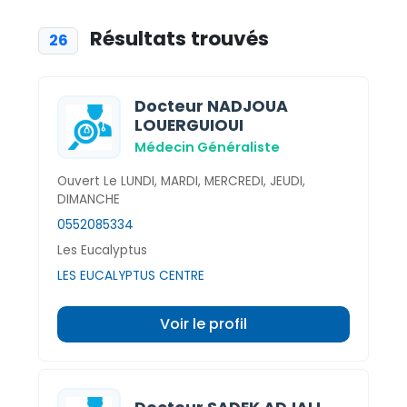
Résultats trouvés
26
Docteur NADJOUA
LOUERGUIOUI
Médecin Généraliste
Ouvert Le LUNDI, MARDI, MERCREDI, JEUDI,
DIMANCHE
0552085334
Les Eucalyptus
LES EUCALYPTUS CENTRE
Voir le profil