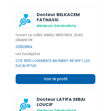
Docteur BELKACEM
FATNASSI
Médecin Généraliste
Ouvert Le LUNDI, MARDI, MERCREDI, JEUDI,
DIMANCHE
021501884
Les Eucalyptus
CITE 1600 LOGEMENTS BATIMENT 99 APP 1 ,LES
EUCALYPTUS
Voir le profil
Docteur LATIFA SEBAI
LOUCIF
Médecin Généraliste