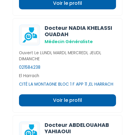
Voir le profil
Docteur NADIA KHELASSI
OUADAH
Médecin Généraliste
Ouvert Le LUNDI, MARDI, MERCREDI, JEUDI,
DIMANCHE
021584238
El Harrach
CITÉ LA MONTAGNE BLOC 1 F APP 11 ,EL HARRACH
Voir le profil
Docteur ABDELOUAHAB
YAHIAOUI