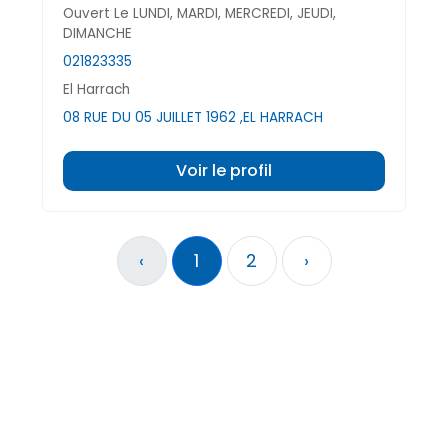
Ouvert Le LUNDI, MARDI, MERCREDI, JEUDI,
DIMANCHE
021823335
El Harrach
08 RUE DU 05 JUILLET 1962 ,EL HARRACH
Voir le profil
‹
1
2
›