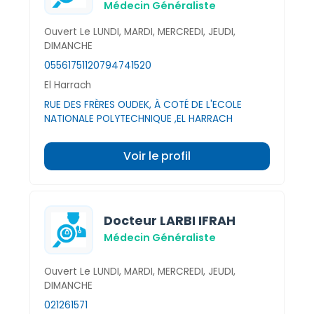
Médecin Généraliste
Ouvert Le LUNDI, MARDI, MERCREDI, JEUDI,
DIMANCHE
0556175112
0794741520
El Harrach
RUE DES FRÈRES OUDEK, À COTÉ DE L'ECOLE
NATIONALE POLYTECHNIQUE ,EL HARRACH
Voir le profil
Docteur LARBI IFRAH
Médecin Généraliste
Ouvert Le LUNDI, MARDI, MERCREDI, JEUDI,
DIMANCHE
021261571