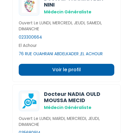
NINI
Médecin Généraliste
Ouvert Le LUNDI, MERCREDI, JEUDI, SAMEDI,
DIMANCHE
023300664
El Achour
76 RUE OUAHRANI ABDELKADER ,EL ACHOUR
Voir le profil
Docteur NADIA OULD
MOUSSA MECID
Médecin Généraliste
Ouvert Le LUNDI, MARDI, MERCREDI, JEUDI,
DIMANCHE
035680914