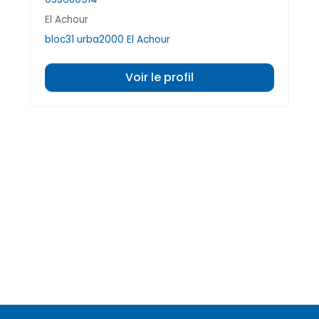
El Achour
bloc31 urba2000 El Achour
Voir le profil