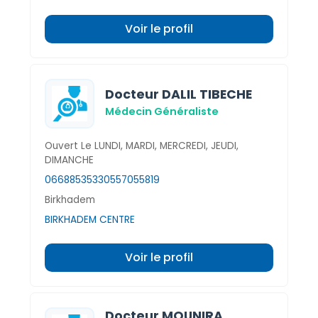
Voir le profil
Docteur DALIL TIBECHE
Médecin Généraliste
Ouvert Le LUNDI, MARDI, MERCREDI, JEUDI,
DIMANCHE
0668853533
0557055819
Birkhadem
BIRKHADEM CENTRE
Voir le profil
Docteur MOUNIRA