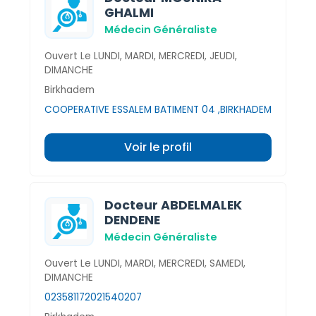
GHALMI
Médecin Généraliste
Ouvert Le LUNDI, MARDI, MERCREDI, JEUDI,
DIMANCHE
Birkhadem
COOPERATIVE ESSALEM BATIMENT 04 ,BIRKHADEM
Voir le profil
Docteur ABDELMALEK
DENDENE
Médecin Généraliste
Ouvert Le LUNDI, MARDI, MERCREDI, SAMEDI,
DIMANCHE
023581172
021540207