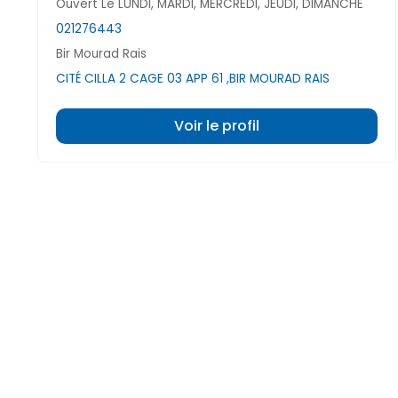
Ouvert Le LUNDI, MARDI, MERCREDI, JEUDI, DIMANCHE
021276443
Bir Mourad Rais
CITÉ CILLA 2 CAGE 03 APP 61 ,BIR MOURAD RAIS
Voir le profil