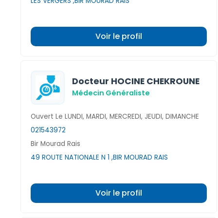
LES VERGERS ,BIR MOURAD RAIS
Voir le profil
Docteur HOCINE CHEKROUNE
Médecin Généraliste
Ouvert Le LUNDI, MARDI, MERCREDI, JEUDI, DIMANCHE
021543972
Bir Mourad Rais
49 ROUTE NATIONALE N 1 ,BIR MOURAD RAIS
Voir le profil