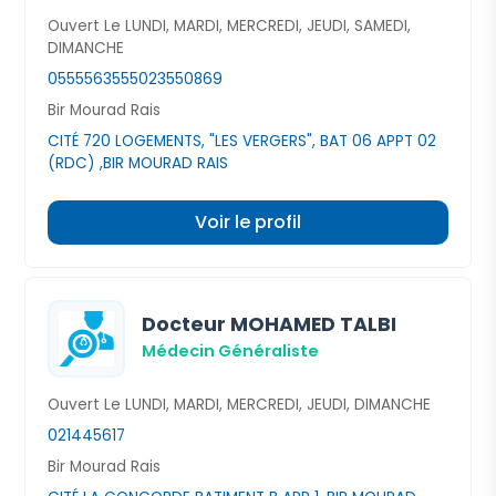
Ouvert Le LUNDI, MARDI, MERCREDI, JEUDI, SAMEDI,
DIMANCHE
0555563555
023550869
Bir Mourad Rais
CITÉ 720 LOGEMENTS, "LES VERGERS", BAT 06 APPT 02
(RDC) ,BIR MOURAD RAIS
Voir le profil
Docteur MOHAMED TALBI
Médecin Généraliste
Ouvert Le LUNDI, MARDI, MERCREDI, JEUDI, DIMANCHE
021445617
Bir Mourad Rais