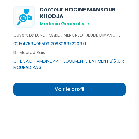
Docteur HOCINE MANSOUR
KHODJA
Médecin Généraliste
Ouvert Le LUNDI, MARDI, MERCREDI, JEUDI, DIMANCHE
021547594
0559312088
0697220971
Bir Mourad Rais
CITÉ SAID HAMDINE 444 LOGEMENTS BATIMENT B15 ,BIR
MOURAD RAIS
Voir le profil