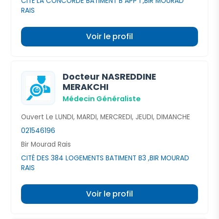
CITÉ LA CONCORDE BATIMENT B APP 1 ,BIR MOURAD
RAIS
Voir le profil
Docteur NASREDDINE
MERAKCHI
Médecin Généraliste
Ouvert Le LUNDI, MARDI, MERCREDI, JEUDI, DIMANCHE
021546196
Bir Mourad Rais
CITÉ DES 384 LOGEMENTS BATIMENT B3 ,BIR MOURAD
RAIS
Voir le profil