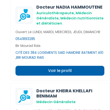
Docteur NADIA HAMMOUTENE
Auriculothérapeute,
Médecin
Généraliste,
Médecin nutritionniste
et diététicien
Ouvert Le LUNDI, MARDI, MERCREDI, JEUDI, DIMANCHE
0541893285
Bir Mourad Rais
CITÉ DES 384 LOGEMENTS SAID HAMDINE BATIMENT A10
,BIR MOURAD RAIS
Voir le profil
Docteur KHEIRA KHELLAFI
BENIMAM
Médecin Généraliste