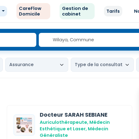
CareFlow
Gestion de
e
Tarifs
N
Domicile
cabinet
Docteur SARAH SEBIANE
Auriculothérapeute,
Médecin
Esthétique et Laser,
Médecin
Généraliste