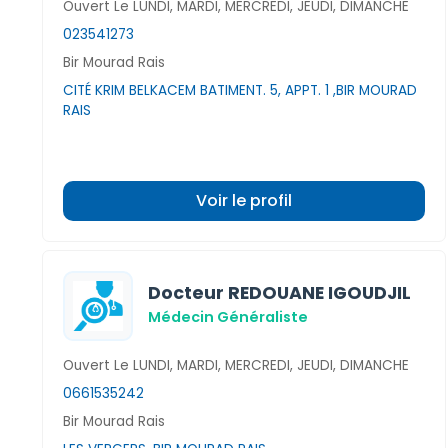
Ouvert Le LUNDI, MARDI, MERCREDI, JEUDI, DIMANCHE
023541273
Bir Mourad Rais
CITÉ KRIM BELKACEM BATIMENT. 5, APPT. 1 ,BIR MOURAD
RAIS
Voir le profil
Docteur REDOUANE IGOUDJIL
Médecin Généraliste
Ouvert Le LUNDI, MARDI, MERCREDI, JEUDI, DIMANCHE
0661535242
Bir Mourad Rais