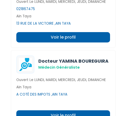
Ouvert Le LUNDI, MARDI, MERCREDI, JEUDI, DIMANCHE
021867475
Ain Taya
13 RUE DE LA VICTOIRE ,AIN TAYA
Voir le profil
Docteur YAMINA BOUREGUIRA
Médecin Généraliste
Ouvert Le LUNDI, MARDI, MERCREDI, JEUDI, DIMANCHE
Ain Taya
A COTÉ DES IMPOTS ,AIN TAYA
Voir le profil