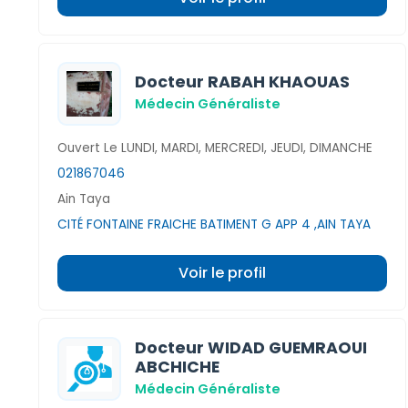
Docteur RABAH KHAOUAS
Médecin Généraliste
Ouvert Le LUNDI, MARDI, MERCREDI, JEUDI, DIMANCHE
021867046
Ain Taya
CITÉ FONTAINE FRAICHE BATIMENT G APP 4 ,AIN TAYA
Voir le profil
Docteur WIDAD GUEMRAOUI
ABCHICHE
Médecin Généraliste