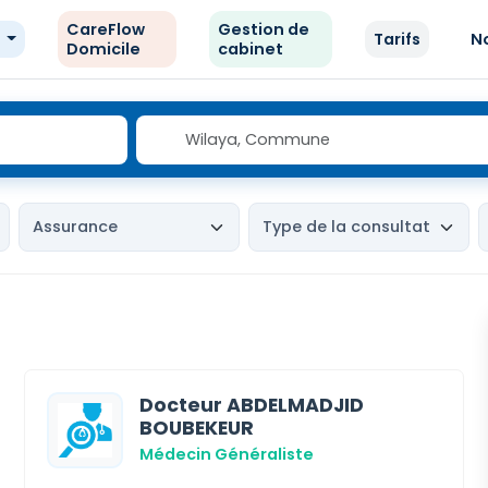
CareFlow
Gestion de
e
Tarifs
N
Domicile
cabinet
Docteur ABDELMADJID
BOUBEKEUR
Médecin Généraliste