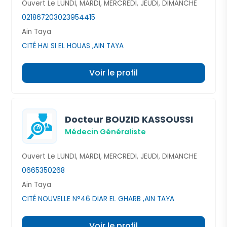
Ouvert Le LUNDI, MARDI, MERCREDI, JEUDI, DIMANCHE
021867203
023954415
Ain Taya
CITÉ HAI SI EL HOUAS ,AIN TAYA
Voir le profil
Docteur BOUZID KASSOUSSI
Médecin Généraliste
Ouvert Le LUNDI, MARDI, MERCREDI, JEUDI, DIMANCHE
0665350268
Ain Taya
CITÉ NOUVELLE N°46 DIAR EL GHARB ,AIN TAYA
Voir le profil