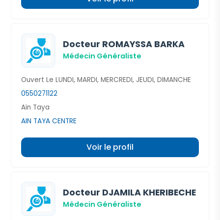
Docteur ROMAYSSA BARKA
Médecin Généraliste
Ouvert Le LUNDI, MARDI, MERCREDI, JEUDI, DIMANCHE
0550271122
Ain Taya
AIN TAYA CENTRE
Voir le profil
Docteur DJAMILA KHERIBECHE
Médecin Généraliste