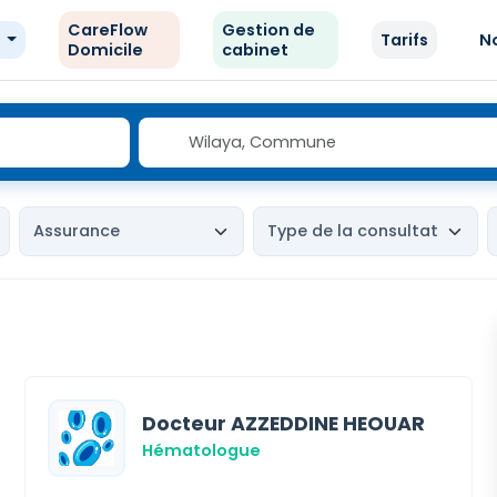
CareFlow
Gestion de
e
Tarifs
N
Domicile
cabinet
Docteur AZZEDDINE HEOUAR
Hématologue