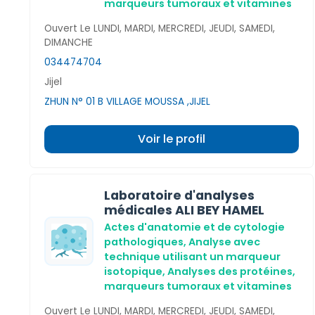
marqueurs tumoraux et vitamines
Ouvert Le LUNDI, MARDI, MERCREDI, JEUDI, SAMEDI,
DIMANCHE
034474704
Jijel
ZHUN N° 01 B VILLAGE MOUSSA ,JIJEL
Voir le profil
Laboratoire d'analyses
médicales ALI BEY HAMEL
Actes d'anatomie et de cytologie
pathologiques,
Analyse avec
technique utilisant un marqueur
isotopique,
Analyses des protéines,
marqueurs tumoraux et vitamines
Ouvert Le LUNDI, MARDI, MERCREDI, JEUDI, SAMEDI,