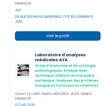
DIMANCHE
Jijel
04 RUE DES MOUDJAHIDDINES, CITÉ 16 LOGEMENTS
,JIJEL
Voir le profil
Laboratoire d'analyses
médicales AYA
Actes d'anatomie et de cytologie
pathologiques,
Analyse avec
technique utilisant un marqueur
isotopique,
Analyses des protéines,
marqueurs tumoraux et vitamines
Ouvert Le LUNDI, MARDI, MERCREDI, JEUDI, SAMEDI,
DIMANCHE
0774977875