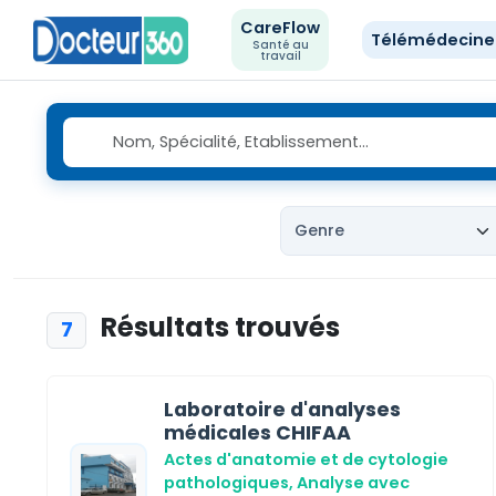
CareFlow
Télémédecin
Santé au
travail
Résultats trouvés
7
Laboratoire d'analyses
médicales CHIFAA
Actes d'anatomie et de cytologie
pathologiques,
Analyse avec