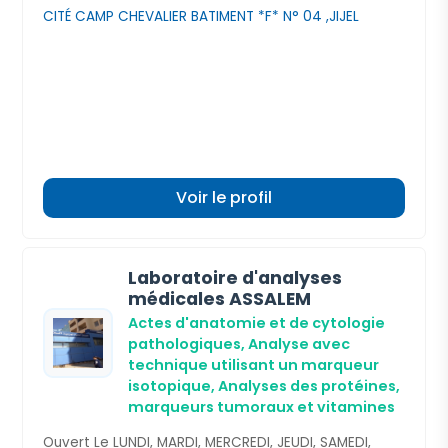
CITÉ CAMP CHEVALIER BATIMENT *F* N° 04 ,JIJEL
Voir le profil
Laboratoire d'analyses
médicales ASSALEM
Actes d'anatomie et de cytologie
pathologiques,
Analyse avec
technique utilisant un marqueur
isotopique,
Analyses des protéines,
marqueurs tumoraux et vitamines
Ouvert Le LUNDI, MARDI, MERCREDI, JEUDI, SAMEDI,