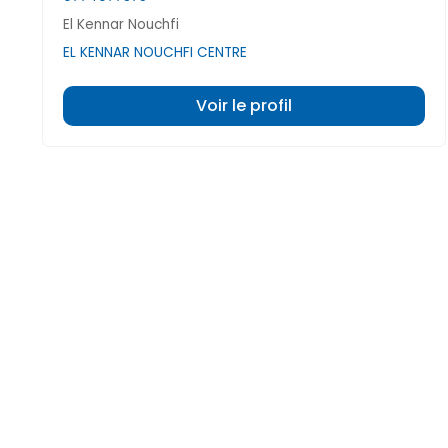
El Kennar Nouchfi
EL KENNAR NOUCHFI CENTRE
Voir le profil