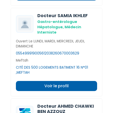
Docteur SAMIA IKHLEF
Gastro-entérologue
Hépatologue,
Médecin
Interniste
Ouvert Le LUNDI, MARDI, MERCREDI, JEUDI,
DIMANCHE
0554999190
0561203826
0670003629
Meftah
CITÉ DES 500 LOGEMENTS BATIMENT 16 N°01
,MEFTAH
Voir le profil
Docteur AHMED CHAWKI
BEN AZZOUZ