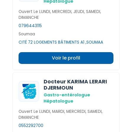
Hépatologue
Ouvert Le LUNDI, MERCREDI, JEUDI, SAMEDI,
DIMANCHE
0796443115
Soumaa
CITÉ 72 LOGEMENTS BÂTIMENTS A1 ,SOUMAA
Voir le profil
Docteur KARIMA LERARI
DJERMOUN
Gastro-entérologue
Hépatologue
Ouvert Le LUNDI, MARDI, MERCREDI, SAMEDI,
DIMANCHE
0552292700