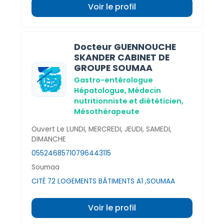
Voir le profil
Docteur GUENNOUCHE
SKANDER CABINET DE
GROUPE SOUMAA
Gastro-entérologue
Hépatologue,
Médecin
nutritionniste et diététicien,
Mésothérapeute
Ouvert Le LUNDI, MERCREDI, JEUDI, SAMEDI,
DIMANCHE
0552468571
0796443115
Soumaa
CITÉ 72 LOGEMENTS BÂTIMENTS A1 ,SOUMAA
Voir le profil