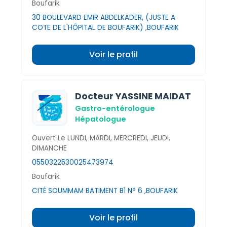
Boufarik
30 BOULEVARD EMIR ABDELKADER, (JUSTE A
COTE DE L'HÔPITAL DE BOUFARIK) ,BOUFARIK
Voir le profil
Docteur YASSINE MAIDAT
Gastro-entérologue
Hépatologue
Ouvert Le LUNDI, MARDI, MERCREDI, JEUDI,
DIMANCHE
0550322530
025473974
Boufarik
CITÉ SOUMMAM BATIMENT B1 N° 6 ,BOUFARIK
Voir le profil