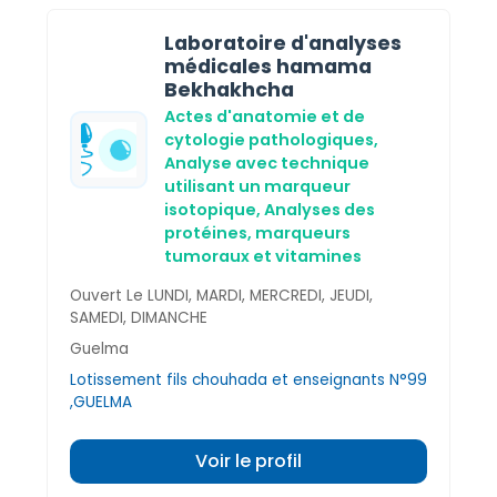
Laboratoire d'analyses
médicales hamama
Bekhakhcha
Actes d'anatomie et de
cytologie pathologiques,
Analyse avec technique
utilisant un marqueur
isotopique,
Analyses des
protéines, marqueurs
tumoraux et vitamines
Ouvert Le LUNDI, MARDI, MERCREDI, JEUDI,
SAMEDI, DIMANCHE
Guelma
Lotissement fils chouhada et enseignants N°99
,GUELMA
Voir le profil