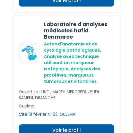
Voir le profil
Laboratoire d'analyses
médicales hafid
Benmarce
Actes d'anatomie et de
cytologie pathologiques,
Analyse avec technique
utilisant un marqueur
isotopique,
Analyses des
protéines, marqueurs
tumoraux et vitamines
Ouvert Le LUNDI, MARDI, MERCREDI, JEUDI,
SAMEDI, DIMANCHE
Guelma
Cité 18 février N°03 ,GUELMA
Voir le profil