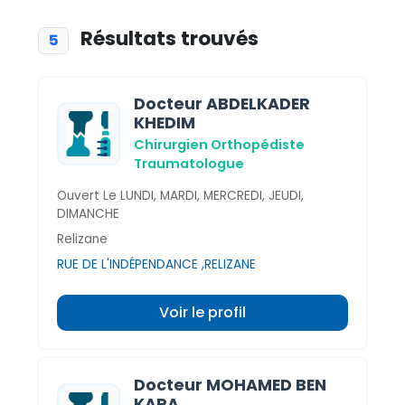
Résultats trouvés
5
Docteur ABDELKADER
KHEDIM
Chirurgien Orthopédiste
Traumatologue
Ouvert Le LUNDI, MARDI, MERCREDI, JEUDI,
DIMANCHE
Relizane
RUE DE L'INDÉPENDANCE ,RELIZANE
Voir le profil
Docteur MOHAMED BEN
KARA