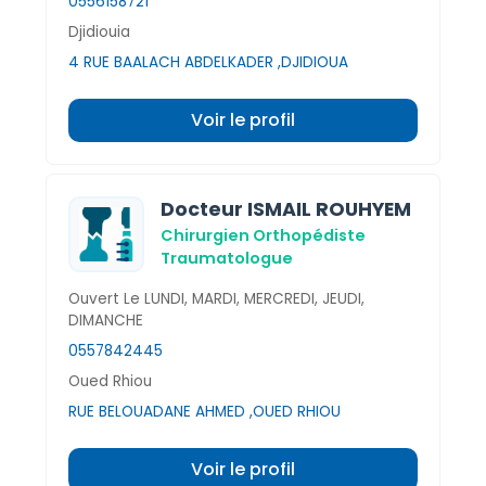
0556158721
Djidiouia
4 RUE BAALACH ABDELKADER ,DJIDIOUA
Voir le profil
Docteur ISMAIL ROUHYEM
Chirurgien Orthopédiste
Traumatologue
Ouvert Le LUNDI, MARDI, MERCREDI, JEUDI,
DIMANCHE
0557842445
Oued Rhiou
RUE BELOUADANE AHMED ,OUED RHIOU
Voir le profil