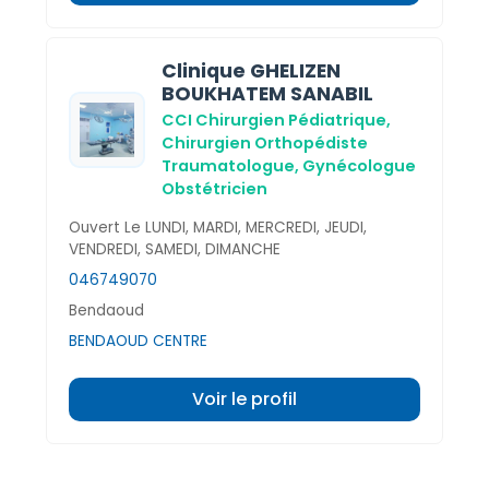
Clinique GHELIZEN
BOUKHATEM SANABIL
CCI Chirurgien Pédiatrique,
Chirurgien Orthopédiste
Traumatologue,
Gynécologue
Obstétricien
Ouvert Le LUNDI, MARDI, MERCREDI, JEUDI,
VENDREDI, SAMEDI, DIMANCHE
046749070
Bendaoud
BENDAOUD CENTRE
Voir le profil