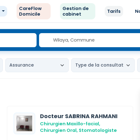
CareFlow
Gestion de
e
Tarifs
N
Domicile
cabinet
Docteur SABRINA RAHMANI
Chirurgien Maxillo-facial,
Chirurgien Oral,
Stomatologiste