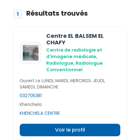
Résultats trouvés
1
Centre EL BALSEM EL
CHAFY
Centre de radiologie et
d'imagerie médicale,
Radiologue,
Radiologue
Conventionnel
Ouvert Le LUNDI, MARDI, MERCREDI, JEUDI,
SAMEDI, DIMANCHE
032705381
Khenchela
KHENCHELA CENTRE
Voir le profil