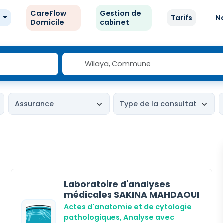
CareFlow
Gestion de
e
Tarifs
N
Domicile
cabinet
Laboratoire d'analyses
médicales SAKINA MAHDAOUI
Actes d'anatomie et de cytologie
pathologiques,
Analyse avec