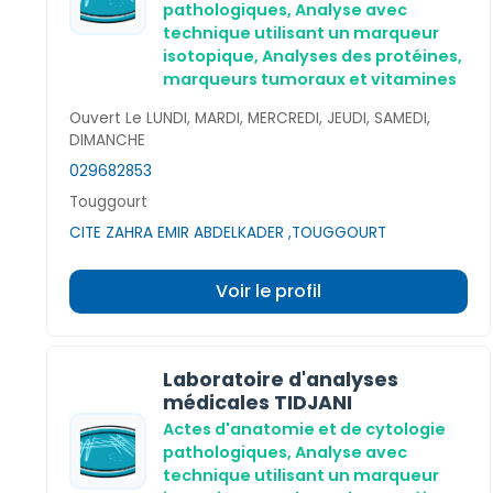
pathologiques,
Analyse avec
technique utilisant un marqueur
isotopique,
Analyses des protéines,
marqueurs tumoraux et vitamines
Ouvert Le LUNDI, MARDI, MERCREDI, JEUDI, SAMEDI,
DIMANCHE
029682853
Touggourt
CITE ZAHRA EMIR ABDELKADER ,TOUGGOURT
Voir le profil
Laboratoire d'analyses
médicales TIDJANI
Actes d'anatomie et de cytologie
pathologiques,
Analyse avec
technique utilisant un marqueur