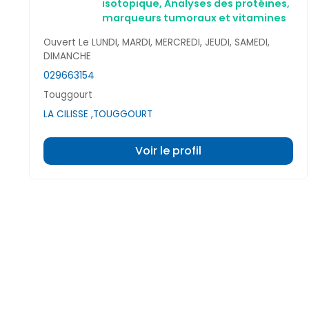
isotopique,
Analyses des protéines,
marqueurs tumoraux et vitamines
Ouvert Le LUNDI, MARDI, MERCREDI, JEUDI, SAMEDI,
DIMANCHE
029663154
Touggourt
LA CILISSE ,TOUGGOURT
Voir le profil