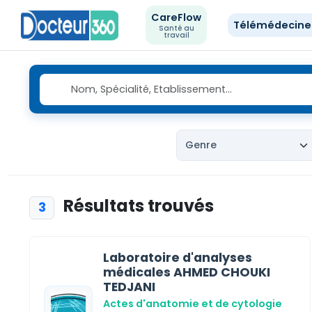
CareFlow
Télémédecin
Santé au
travail
Résultats trouvés
3
Laboratoire d'analyses
médicales AHMED CHOUKI
TEDJANI
Actes d'anatomie et de cytologie