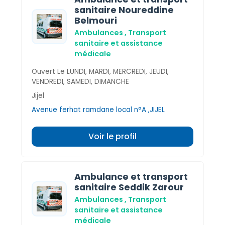
sanitaire Noureddine
Belmouri
Ambulances , Transport
sanitaire et assistance
médicale
Ouvert Le LUNDI, MARDI, MERCREDI, JEUDI,
VENDREDI, SAMEDI, DIMANCHE
Jijel
Avenue ferhat ramdane local n°A ,JIJEL
Voir le profil
Ambulance et transport
sanitaire Seddik Zarour
Ambulances , Transport
sanitaire et assistance
médicale