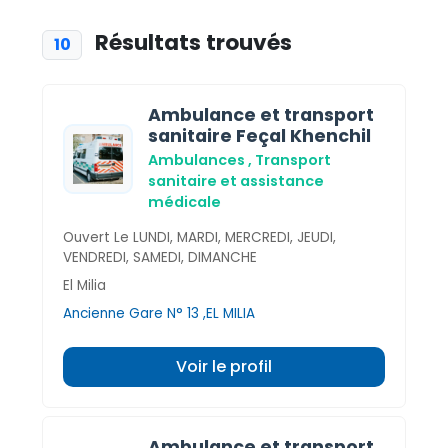
Résultats trouvés
10
Ambulance et transport
sanitaire Feçal Khenchil
Ambulances , Transport
sanitaire et assistance
médicale
Ouvert Le LUNDI, MARDI, MERCREDI, JEUDI,
VENDREDI, SAMEDI, DIMANCHE
El Milia
Ancienne Gare N° 13 ,EL MILIA
Voir le profil
Ambulance et transport