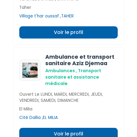
Taher
Village t'har oussaf ,TAHER
Voir le profil
Ambulance et transport
sanitaire Aziz Djemaa
Ambulances , Transport
sanitaire et assistance
médicale
Ouvert Le LUNDI, MARDI, MERCREDI, JEUDI,
VENDREDI, SAMEDI, DIMANCHE
El Milia
Cité Dallia ,EL MILIA
Voir le profil