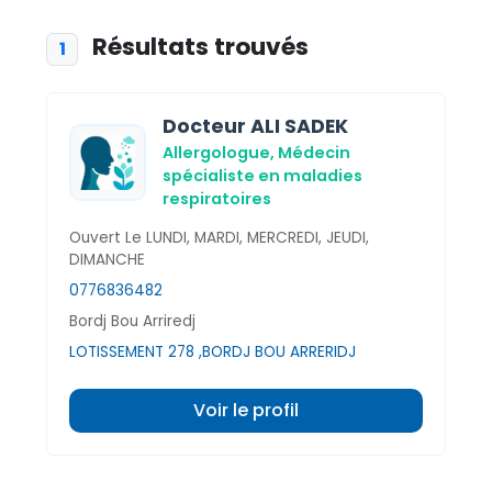
Résultats trouvés
1
Docteur ALI SADEK
Allergologue,
Médecin
spécialiste en maladies
respiratoires
Ouvert Le LUNDI, MARDI, MERCREDI, JEUDI,
DIMANCHE
0776836482
Bordj Bou Arriredj
LOTISSEMENT 278 ,BORDJ BOU ARRERIDJ
Voir le profil