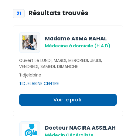
Résultats trouvés
21
Madame ASMA RAHAL
Médecine à domicile (H.A.D)
Ouvert Le LUNDI, MARDI, MERCREDI, JEUDI,
VENDREDI, SAMEDI, DIMANCHE
Tidjelabine
TIDJELABINE CENTRE
Voir le profil
Docteur NACIRA ASSELAH
Médecin Généraliste