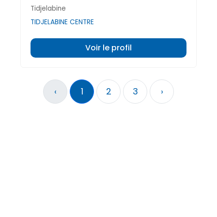
Tidjelabine
TIDJELABINE CENTRE
Voir le profil
‹
1
2
3
›