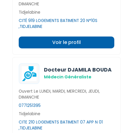
DIMANCHE
Tidjelabine
CITÉ 919 LOGEMENTS BATIMENT 20 N°10S
,TIDJELABINE
Voir le profil
Docteur DJAMILA BOUDA
Médecin Généraliste
Ouvert Le LUNDI, MARDI, MERCREDI, JEUDI,
DIMANCHE
0771251395
Tidjelabine
CITE 210 LOGEMENTS BATIMENT 07 APP N 01
,TIDJELABINE