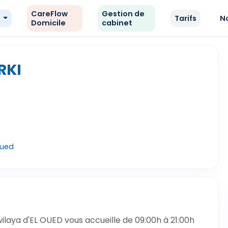
CareFlow
Gestion de
e
Tarifs
N
Domicile
cabinet
RKI
Oued
ilaya d'EL OUED vous accueille de 09:00h à 21:00h