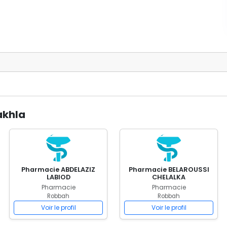
akhla
Pharmacie ABDELAZIZ
Pharmacie BELAROUSSI
LABIOD
CHELALKA
Pharmacie
Pharmacie
Robbah
Robbah
Voir le profil
Voir le profil