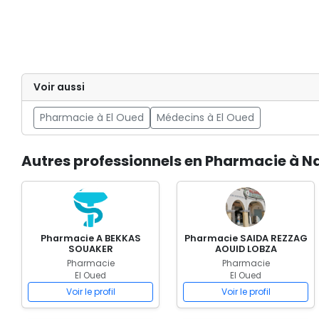
Voir aussi
Pharmacie à El Oued
Médecins à El Oued
Autres professionnels en Pharmacie à N
Pharmacie A BEKKAS
Pharmacie SAIDA REZZAG
SOUAKER
AOUID LOBZA
Pharmacie
Pharmacie
El Oued
El Oued
Voir le profil
Voir le profil