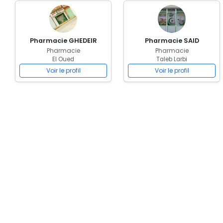
Pharmacie GHEDEIR
Pharmacie SAID
Pharmacie
Pharmacie
El Oued
Taleb Larbi
Voir le profil
Voir le profil