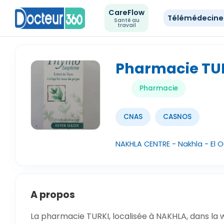
CareFlow
Télémédecin
Santé au
travail
Pharmacie TU
Pharmacie
CNAS
CASNOS
NAKHLA CENTRE - Nakhla - El 
A propos
La pharmacie TURKI, localisée à NAKHLA, dans la w