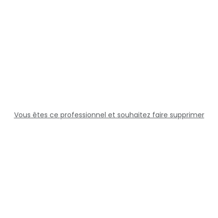
Vous êtes ce professionnel et souhaitez faire supprimer
cette fiche ?
Solutions
Professionnels
Assistance
Juridique
Réseaux sociaux