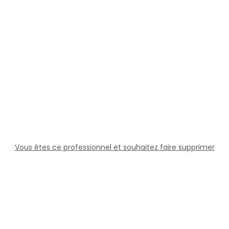
Vous êtes ce professionnel et souhaitez faire supprimer
cette fiche ?
Solutions
Professionnels
Assistance
Juridique