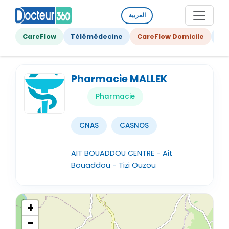
العربية
CareFlow
Télémédecine
CareFlow Domicile
Ge
Pharmacie MALLEK
Pharmacie
CNAS
CASNOS
AIT BOUADDOU CENTRE - Ait
Bouaddou - Tizi Ouzou
+
−