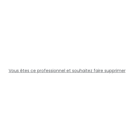
Vous êtes ce professionnel et souhaitez faire supprimer
cette fiche ?
Solutions
Professionnels
Assistance
Juridique
Réseaux sociaux