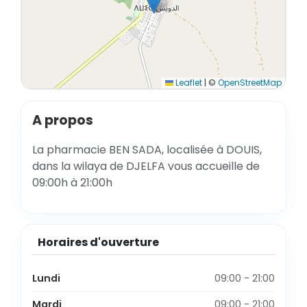
Leaflet
|
©
OpenStreetMap
A propos
La pharmacie BEN SADA, localisée à DOUIS,
dans la wilaya de DJELFA vous accueille de
09:00h à 21:00h
Horaires d'ouverture
Lundi
09:00 - 21:00
Mardi
09:00 - 21:00