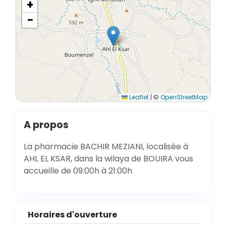
+
−
Leaflet
|
©
OpenStreetMap
A propos
La pharmacie BACHIR MEZIANI, localisée à
AHL EL KSAR, dans la wilaya de BOUIRA vous
accueille de 09:00h à 21:00h
Horaires d'ouverture