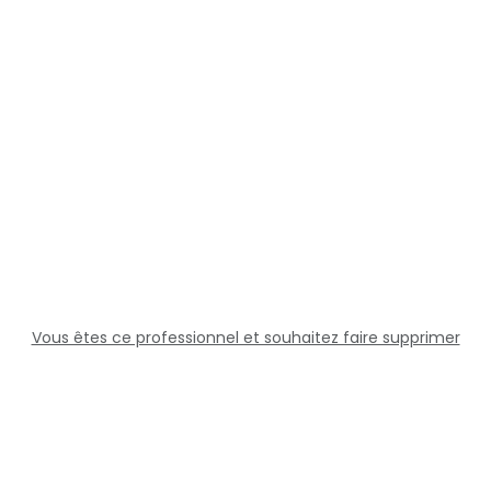
Vous êtes ce professionnel et souhaitez faire supprimer
cette fiche ?
Solutions
Professionnels