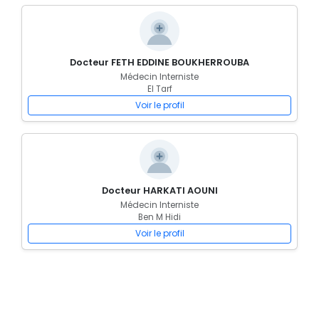
Docteur FETH EDDINE BOUKHERROUBA
Médecin Interniste
El Tarf
Voir le profil
Docteur HARKATI AOUNI
Médecin Interniste
Ben M Hidi
Voir le profil