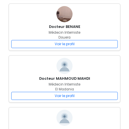
Docteur BENANE
Médecin Interniste
Douera
Voir le profil
Docteur MAHMOUD MAHDI
Médecin Interniste
El Madania
Voir le profil