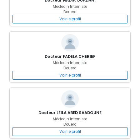
Docteur NADIA OUADAHI
Médecin Interniste
Douera
Voir le profil
Docteur FADELA CHERIEF
Médecin Interniste
Douera
Voir le profil
Docteur LEILA ABED SAADOUNE
Médecin Interniste
Douera
Voir le profil