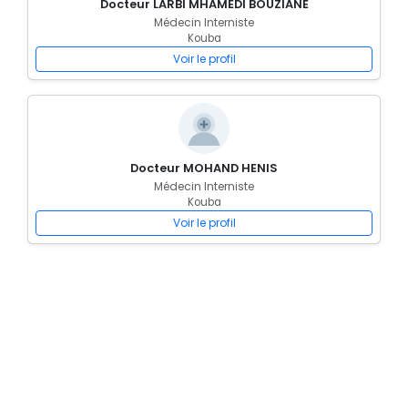
Docteur LARBI MHAMEDI BOUZIANE
Médecin Interniste
Kouba
Voir le profil
Docteur MOHAND HENIS
Médecin Interniste
Kouba
Voir le profil