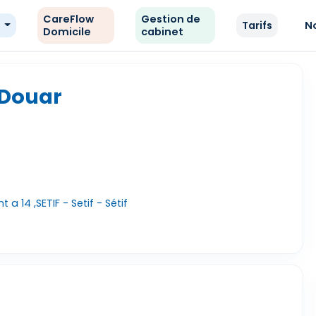
CareFlow
Gestion de
e
Tarifs
N
Domicile
cabinet
 Douar
a 14 ,SETIF - Setif - Sétif