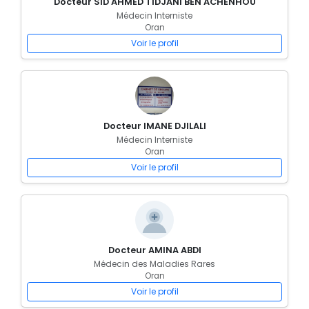
Docteur SID AHMED TIDJANI BEN ACHENHOU
Médecin Interniste
Oran
Voir le profil
Docteur IMANE DJILALI
Médecin Interniste
Oran
Voir le profil
Docteur AMINA ABDI
Médecin des Maladies Rares
Oran
Voir le profil