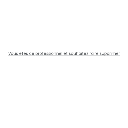
Vous êtes ce professionnel et souhaitez faire supprimer
cette fiche ?
Solutions
Professionnels
Assistance
Juridique
Réseaux sociaux