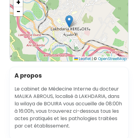
+
−
Leaflet
|
©
OpenStreetMap
A propos
Le cabinet de Médecine Interne du docteur
MALIKA ABROUS, localisé à LAKHDARIA, dans
la wilaya de BOUIRA vous accueille de 08:00h
à 16:00h, vous trouverez ci-dessous tous les
actes pratiqués et les pathologies traitées
par cet établissement.