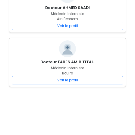
Docteur AHMED SAADI
Médecin Interniste
Ain Bessem
Voir le profil
Docteur FARES AMIR TITAH
Médecin Interniste
Bouira
Voir le profil