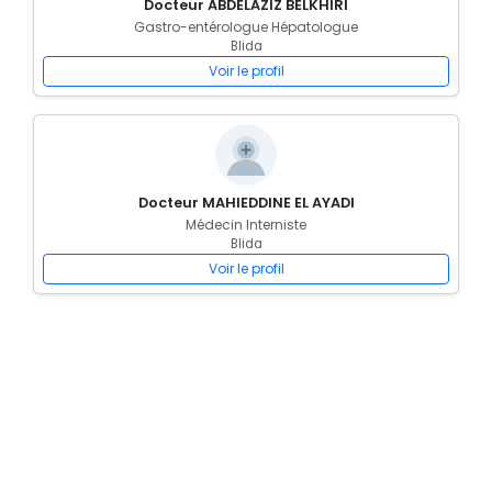
Docteur ABDELAZIZ BELKHIRI
Gastro-entérologue Hépatologue
Blida
Voir le profil
Docteur MAHIEDDINE EL AYADI
Médecin Interniste
Blida
Voir le profil