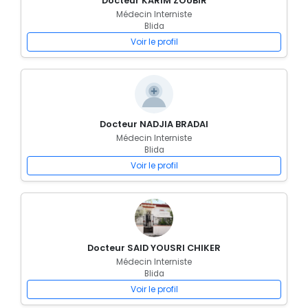
Docteur KARIM ZOUBIR
Médecin Interniste
Blida
Voir le profil
Docteur NADJIA BRADAI
Médecin Interniste
Blida
Voir le profil
Docteur SAID YOUSRI CHIKER
Médecin Interniste
Blida
Voir le profil