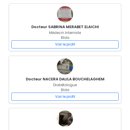
Docteur SABRINA MERABET ELAICHI
Médecin Interniste
Blida
Voir le profil
Docteur NACERA DALILA BOUCHELAGHEM
Diabétologue
Blida
Voir le profil