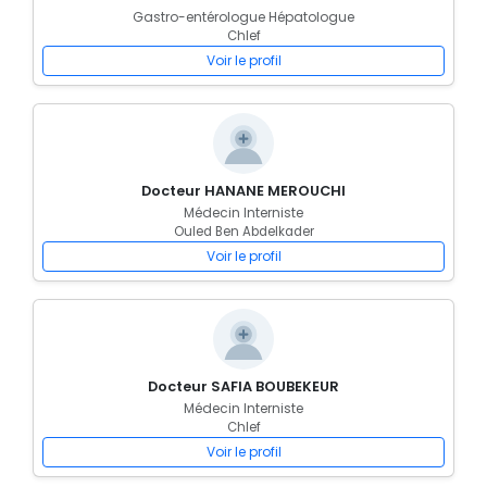
Gastro-entérologue Hépatologue
Chlef
Voir le profil
Docteur HANANE MEROUCHI
Médecin Interniste
Ouled Ben Abdelkader
Voir le profil
Docteur SAFIA BOUBEKEUR
Médecin Interniste
Chlef
Voir le profil