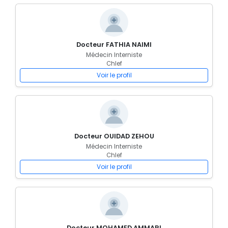
Docteur FATHIA NAIMI
Médecin Interniste
Chlef
Voir le profil
Docteur OUIDAD ZEHOU
Médecin Interniste
Chlef
Voir le profil
Docteur MOHAMED AMMARI