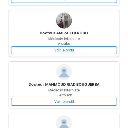
Docteur AMIRA KHEROUFI
Médecin Interniste
Azzaba
Voir le profil
Docteur MAHMOUD RIAD BOUGUERBA
Médecin Interniste
El Arrouch
Voir le profil