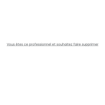
Vous êtes ce professionnel et souhaitez faire supprimer
cette fiche ?
Solutions
Professionnels
Assistance
Juridique
Réseaux sociaux