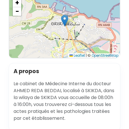
+
−
Leaflet
|
©
OpenStreetMap
A propos
Le cabinet de Médecine Interne du docteur
AHMED REDA BEDDAI, localisé à SKIKDA, dans
la wilaya de SKIKDA vous accueille de 08:00h
à 16:00h, vous trouverez ci-dessous tous les
actes pratiqués et les pathologies traitées
par cet établissement.