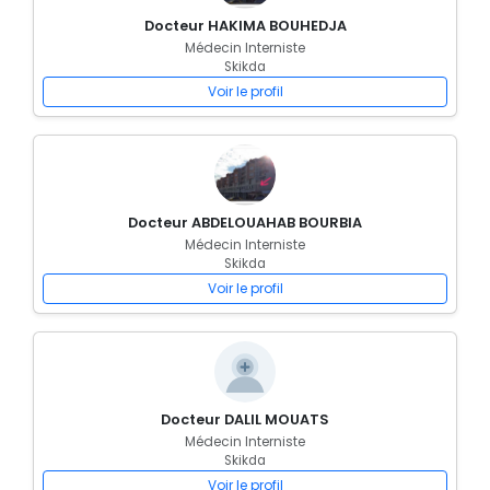
Docteur HAKIMA BOUHEDJA
Médecin Interniste
Skikda
Voir le profil
Docteur ABDELOUAHAB BOURBIA
Médecin Interniste
Skikda
Voir le profil
Docteur DALIL MOUATS
Médecin Interniste
Skikda
Voir le profil