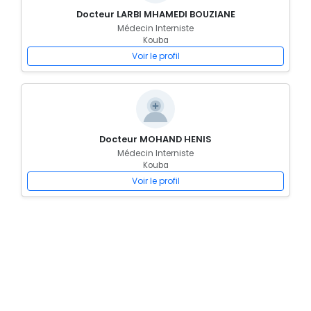
Docteur LARBI MHAMEDI BOUZIANE
Médecin Interniste
Kouba
Voir le profil
Docteur MOHAND HENIS
Médecin Interniste
Kouba
Voir le profil