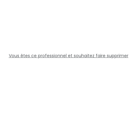
Vous êtes ce professionnel et souhaitez faire supprimer
cette fiche ?
Solutions
Professionnels
Assistance
Juridique
Réseaux sociaux