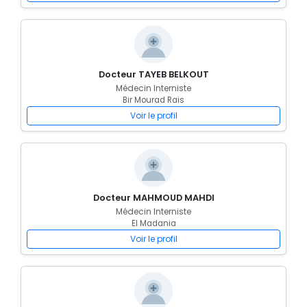
Docteur TAYEB BELKOUT
Médecin Interniste
Bir Mourad Rais
Voir le profil
Docteur MAHMOUD MAHDI
Médecin Interniste
El Madania
Voir le profil