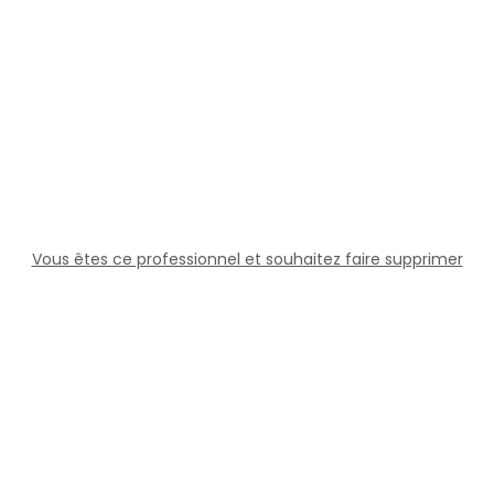
Vous êtes ce professionnel et souhaitez faire supprimer
cette fiche ?
Solutions
Professionnels
Assistance
Juridique
Réseaux sociaux