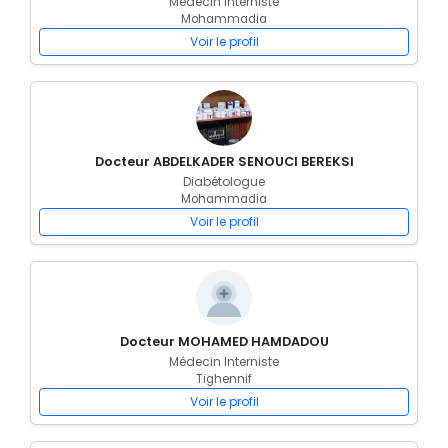
Médecin Interniste
Mohammadia
Voir le profil
Docteur ABDELKADER SENOUCI BEREKSI
Diabétologue
Mohammadia
Voir le profil
Docteur MOHAMED HAMDADOU
Médecin Interniste
Tighennif
Voir le profil