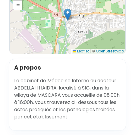
−
Leaflet
|
©
OpenStreetMap
A propos
Le cabinet de Médecine Interne du docteur
ABDELLAH HAIDRA, localisé à SIG, dans la
wilaya de MASCARA vous accueille de 08:00h
à 16:00h, vous trouverez ci-dessous tous les
actes pratiqués et les pathologies traitées
par cet établissement.