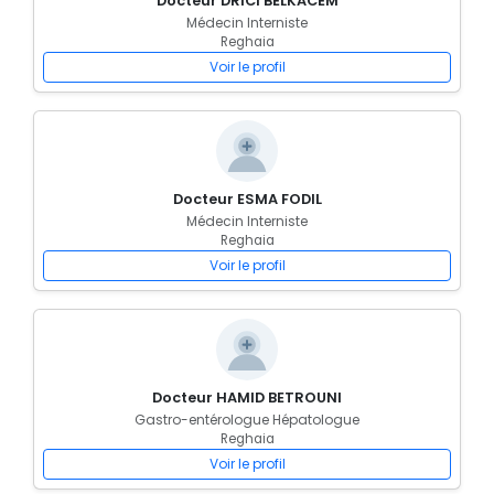
Docteur DRICI BELKACEM
Médecin Interniste
Reghaia
Voir le profil
Docteur ESMA FODIL
Médecin Interniste
Reghaia
Voir le profil
Docteur HAMID BETROUNI
Gastro-entérologue Hépatologue
Reghaia
Voir le profil