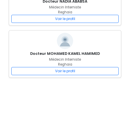
Docteur NADIA ABABSA
Médecin Interniste
Reghaia
Voir le profil
Docteur MOHAMED KAMEL HAMIMED
Médecin Interniste
Reghaia
Voir le profil