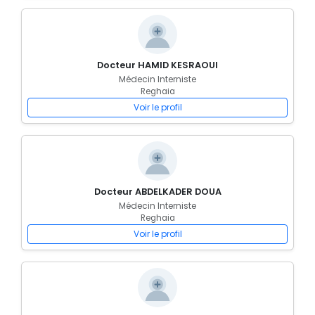
Docteur HAMID KESRAOUI
Médecin Interniste
Reghaia
Voir le profil
Docteur ABDELKADER DOUA
Médecin Interniste
Reghaia
Voir le profil