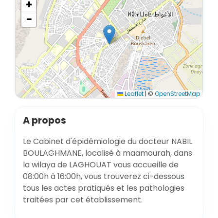
+
−
Leaflet
|
©
OpenStreetMap
A propos
Le Cabinet d'épidémiologie du docteur NABIL
BOULAGHMANE, localisé à maamourah, dans
la wilaya de LAGHOUAT vous accueille de
08:00h à 16:00h, vous trouverez ci-dessous
tous les actes pratiqués et les pathologies
traitées par cet établissement.