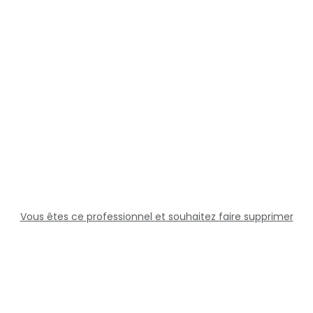
Vous êtes ce professionnel et souhaitez faire supprimer
cette fiche ?
Solutions
Professionnels