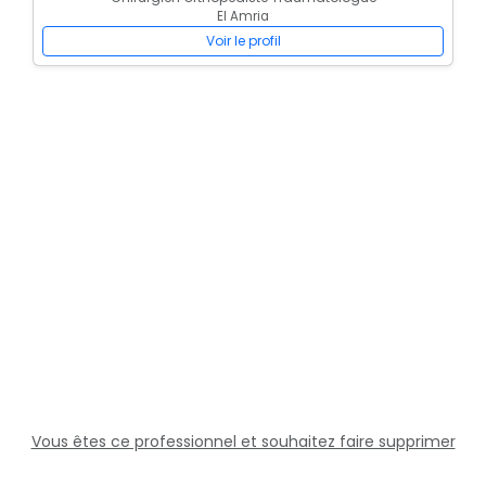
El Amria
Voir le profil
Vous êtes ce professionnel et souhaitez faire supprimer
cette fiche ?