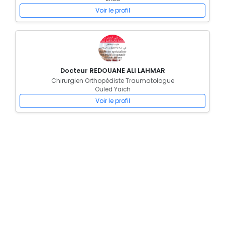
Voir le profil
Docteur REDOUANE ALI LAHMAR
Chirurgien Orthopédiste Traumatologue
Ouled Yaich
Voir le profil