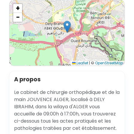
+
−
Leaflet
|
©
OpenStreetMap
A propos
Le cabinet de chirurgie orthopédique et de la
main JOUVENCE ALGER, localisé à DELY
IBRAHIM, dans la wilaya d'ALGER vous
accueille de 09:00h à 17:00h, vous trouverez
ci-dessous tous les actes pratiqués et les
pathologies traitées par cet établissement.