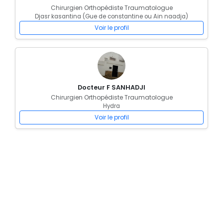
Chirurgien Orthopédiste Traumatologue
Djasr kasantina (Gue de constantine ou Ain naadja)
Voir le profil
Docteur F SANHADJI
Chirurgien Orthopédiste Traumatologue
Hydra
Voir le profil