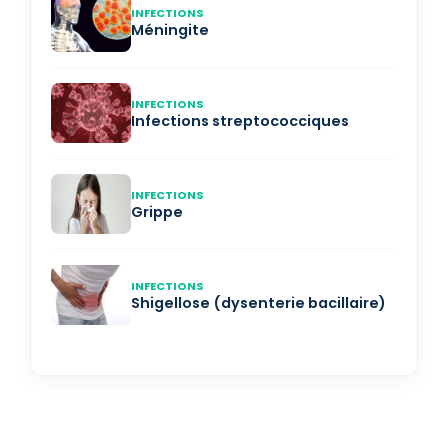
INFECTIONS
Méningite
INFECTIONS
Infections streptococciques
INFECTIONS
Grippe
INFECTIONS
Shigellose (dysenterie bacillaire)