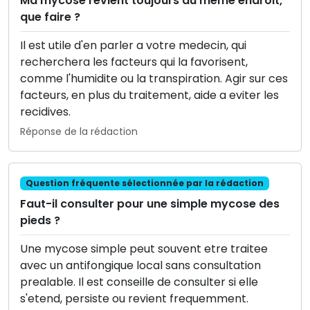
Ma mycose revient toujours au meme endroit,
que faire ?
Il est utile d'en parler a votre medecin, qui
recherchera les facteurs qui la favorisent,
comme l'humidite ou la transpiration. Agir sur ces
facteurs, en plus du traitement, aide a eviter les
recidives.
Réponse de la rédaction
Question fréquente sélectionnée par la rédaction
Faut-il consulter pour une simple mycose des
pieds ?
Une mycose simple peut souvent etre traitee
avec un antifongique local sans consultation
prealable. Il est conseille de consulter si elle
s'etend, persiste ou revient frequemment.