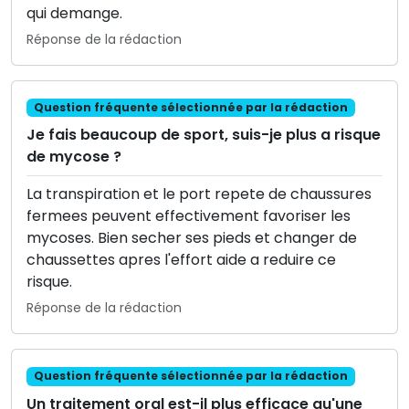
qui demange.
Réponse de la rédaction
Question fréquente sélectionnée par la rédaction
Je fais beaucoup de sport, suis-je plus a risque
de mycose ?
La transpiration et le port repete de chaussures
fermees peuvent effectivement favoriser les
mycoses. Bien secher ses pieds et changer de
chaussettes apres l'effort aide a reduire ce
risque.
Réponse de la rédaction
Question fréquente sélectionnée par la rédaction
Un traitement oral est-il plus efficace qu'une