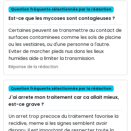
Question fréquente sélectionnée par la rédaction
Est-ce que les mycoses sont contagieuses ?
Certaines peuvent se transmettre au contact de
surfaces contaminees comme les sols de piscine
ou les vestiaires, ou d'une personne a l'autre.
Eviter de marcher pieds nus dans les lieux
humides aide a limiter la transmission.
Réponse de la rédaction
Question fréquente sélectionnée par la rédaction
J'ai arrete mon traitement car ca allait mieux,
est-ce grave ?
Un arret trop precoce du traitement favorise la
recidive, meme si les signes semblent avoir
disparu. Il est important de respecter toute la