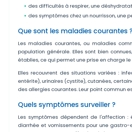
des difficultés à respirer, une déshydratat
des symptômes chez un nourrisson, une pe
Que sont les maladies courantes 
Les maladies courantes, ou maladies comm
population générale. Elles sont bien connues
établies, ce qui permet une prise en charge le
Elles recouvrent des situations variées : inf
entérite), urinaires (cystite), cutanées, certa
des allergies courantes. Leur point commun e
Quels symptômes surveiller ?
Les symptômes dépendent de l'affection : 
diarrhée et vomissements pour une gastro-en