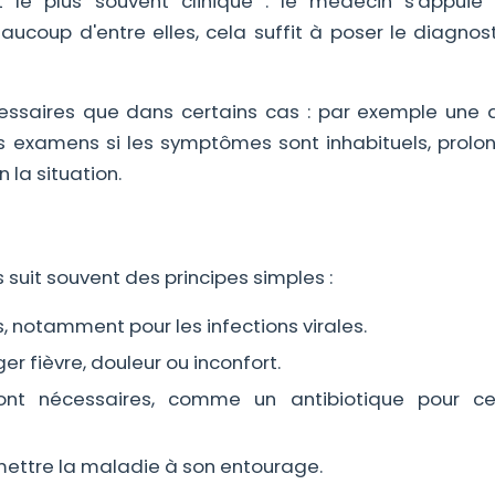
le plus souvent clinique : le médecin s'appuie 
ucoup d'entre elles, cela suffit à poser le diagnost
saires que dans certains cas : par exemple une 
tres examens si les symptômes sont inhabituels, prolo
 la situation.
 suit souvent des principes simples :
, notamment pour les infections virales.
er fièvre, douleur ou inconfort.
sont nécessaires, comme un antibiotique pour ce
mettre la maladie à son entourage.