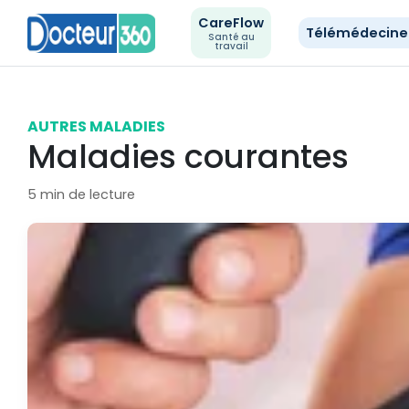
CareFlow
Télémédecin
Santé au
travail
AUTRES MALADIES
Maladies courantes
5 min de lecture