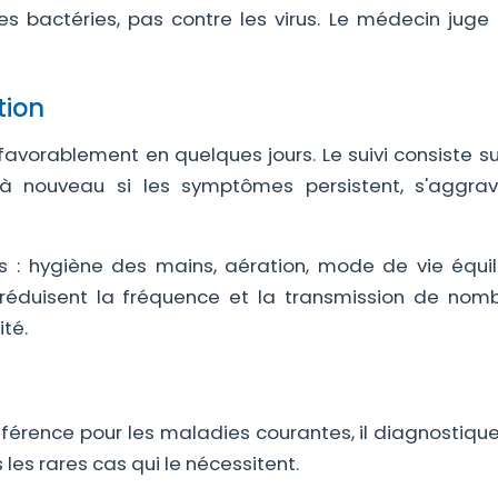
les bactéries, pas contre les virus. Le médecin juge 
tion
avorablement en quelques jours. Le suivi consiste su
r à nouveau si les symptômes persistent, s'aggra
 : hygiène des mains, aération, mode de vie équili
éduisent la fréquence et la transmission de nom
ité.
férence pour les maladies courantes, il diagnostique,
 les rares cas qui le nécessitent.