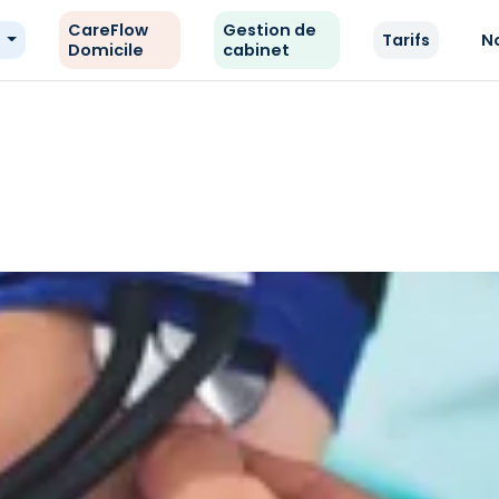
CareFlow
Gestion de
e
Tarifs
N
Domicile
cabinet