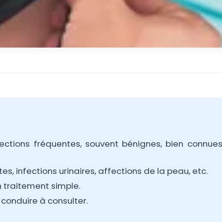
ections fréquentes, souvent bénignes, bien connue
s, infections urinaires, affections de la peau, etc.
n traitement simple.
conduire à consulter.