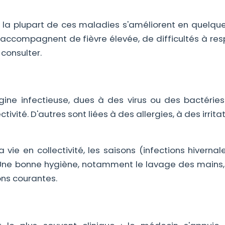
n : la plupart de ces maladies s'améliorent en quelque
accompagnent de fièvre élevée, de difficultés à resp
consulter.
ine infectieuse, dues à des virus ou des bactéries
ité. D'autres sont liées à des allergies, à des irrita
 vie en collectivité, les saisons (infections hivernal
. Une bonne hygiène, notamment le lavage des mains,
ons courantes.