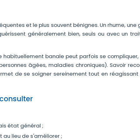
fréquentes et le plus souvent bénignes. Un rhume, une
 guérissent généralement bien, seuls ou avec un tra
ie habituellement banale peut parfois se compliquer,
 personnes âgées, maladies chroniques). Savoir reco
ermet de se soigner sereinement tout en réagissant
consulter
is état général ;
au lieu de s'améliorer ;