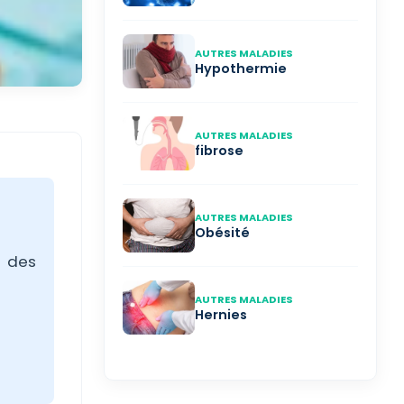
AUTRES MALADIES
Hypothermie
AUTRES MALADIES
fibrose
AUTRES MALADIES
Obésité
s des
AUTRES MALADIES
Hernies