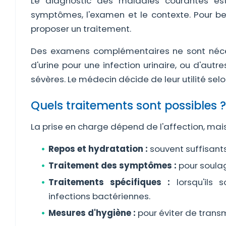
Le diagnostic des maladies courantes est 
symptômes, l'examen et le contexte. Pour bea
proposer un traitement.
Des examens complémentaires ne sont néces
d'urine pour une infection urinaire, ou d'au
sévères. Le médecin décide de leur utilité selon
Quels traitements sont possibles ?
La prise en charge dépend de l'affection, mais
Repos et hydratation :
souvent suffisants
Traitement des symptômes :
pour soulag
Traitements spécifiques :
lorsqu'ils 
infections bactériennes.
Mesures d'hygiène :
pour éviter de trans