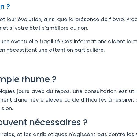
n ?
 leur évolution, ainsi que la présence de fièvre. Pré
et si votre état s'améliore ou non.
une éventuelle fragilité. Ces informations aident le
n nécessitant une attention particulière.
imple rhume ?
lques jours avec du repos. Une consultation est utile
t d'une fièvre élevée ou de difficultés à respirer, 
ision.
souvent nécessaires ?
es, et les antibiotiques n'agissent pas contre les vi