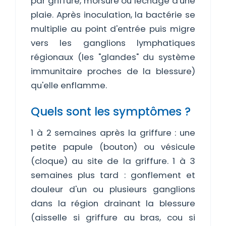
par griffure, morsure ou léchage d'une
plaie. Après inoculation, la bactérie se
multiplie au point d'entrée puis migre
vers les ganglions lymphatiques
régionaux (les "glandes" du système
immunitaire proches de la blessure)
qu'elle enflamme.
Quels sont les symptômes ?
1 à 2 semaines après la griffure : une
petite papule (bouton) ou vésicule
(cloque) au site de la griffure. 1 à 3
semaines plus tard : gonflement et
douleur d'un ou plusieurs ganglions
dans la région drainant la blessure
(aisselle si griffure au bras, cou si