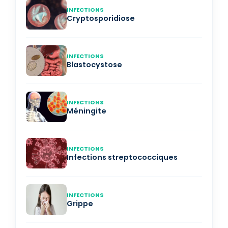
INFECTIONS
Cryptosporidiose
INFECTIONS
Blastocystose
INFECTIONS
Méningite
INFECTIONS
Infections streptococciques
INFECTIONS
Grippe