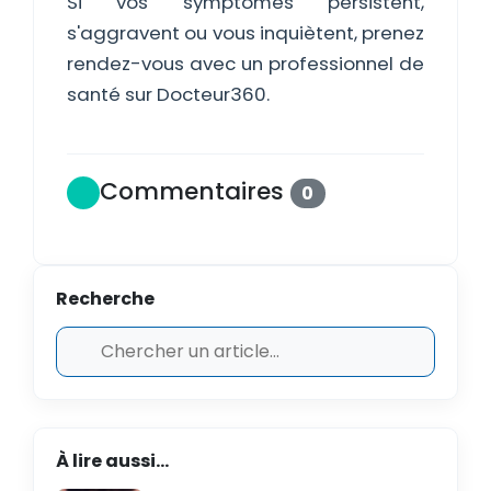
Si vos symptômes persistent,
s'aggravent ou vous inquiètent, prenez
rendez-vous avec un professionnel de
santé sur Docteur360.
Commentaires
0
Recherche
À lire aussi...