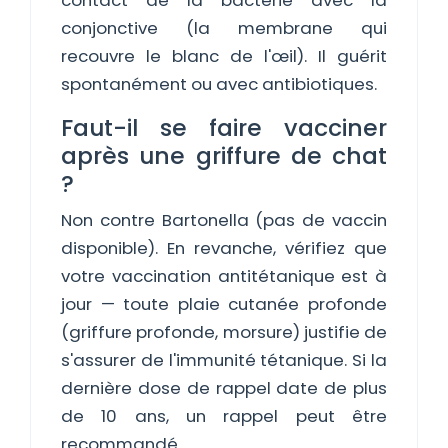
contact de la bactérie avec la
conjonctive (la membrane qui
recouvre le blanc de l'œil). Il guérit
spontanément ou avec antibiotiques.
Faut-il se faire vacciner
après une griffure de chat
?
Non contre Bartonella (pas de vaccin
disponible). En revanche, vérifiez que
votre vaccination antitétanique est à
jour — toute plaie cutanée profonde
(griffure profonde, morsure) justifie de
s'assurer de l'immunité tétanique. Si la
dernière dose de rappel date de plus
de 10 ans, un rappel peut être
recommandé.