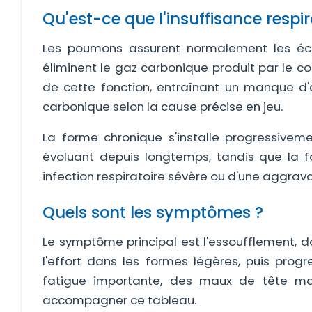
Qu'est-ce que l'insuffisance respir
Les poumons assurent normalement les éch
éliminent le gaz carbonique produit par le co
de cette fonction, entraînant un manque d
carbonique selon la cause précise en jeu.
La forme chronique s'installe progressiveme
évoluant depuis longtemps, tandis que la 
infection respiratoire sévère ou d'une aggra
Quels sont les symptômes ?
Le symptôme principal est l'essoufflement, do
l'effort dans les formes légères, puis pro
fatigue importante, des maux de tête ma
accompagner ce tableau.