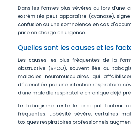
Dans les formes plus sévères ou lors d'une a
extrémités peut apparaître (cyanose), sign
confusion ou une somnolence en cas d'accumu
prise en charge en urgence.
Quelles sont les causes et les fact
Les causes les plus fréquentes de la for
obstructive (BPCO), souvent liée au tabagis
maladies neuromusculaires qui affaiblisse
déclenchée par une infection respiratoire s
d'une maladie respiratoire chronique déjà pré
Le tabagisme reste le principal facteur d
fréquentes. L'obésité sévère, certaines ma
toxiques respiratoires professionnels augmen