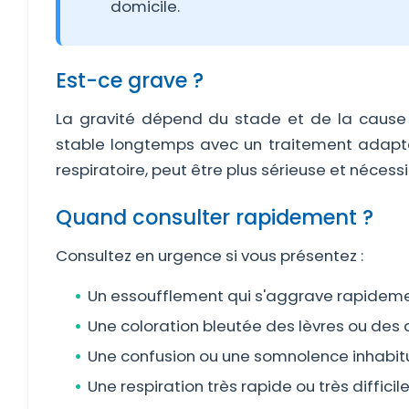
domicile.
Est-ce grave ?
La gravité dépend du stade et de la cause 
stable longtemps avec un traitement adapté. 
respiratoire, peut être plus sérieuse et nécess
Quand consulter rapidement ?
Consultez en urgence si vous présentez :
Un essoufflement qui s'aggrave rapidem
Une coloration bleutée des lèvres ou des 
Une confusion ou une somnolence inhabitu
Une respiration très rapide ou très difficile