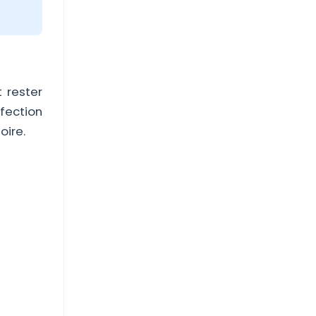
 rester
fection
oire.