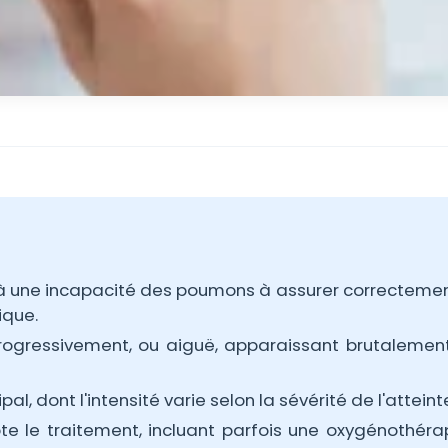
d à une incapacité des poumons à assurer correctemen
ique.
 progressivement, ou aiguë, apparaissant brutalement
l, dont l'intensité varie selon la sévérité de l'atteint
te le traitement, incluant parfois une oxygénothéra