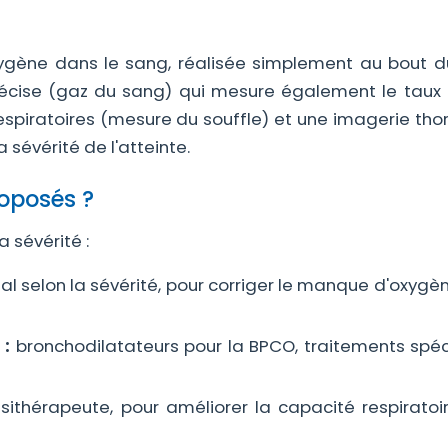
xygène dans le sang, réalisée simplement au bout d
récise (gaz du sang) qui mesure également le taux
respiratoires (mesure du souffle) et une imagerie tho
 sévérité de l'atteinte.
roposés ?
 sévérité :
tal selon la sévérité, pour corriger le manque d'oxyg
 :
bronchodilatateurs pour la BPCO, traitements spéc
ithérapeute, pour améliorer la capacité respiratoir