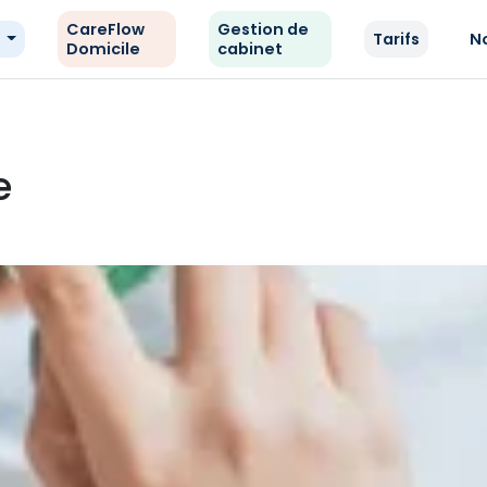
CareFlow
Gestion de
e
Tarifs
N
Domicile
cabinet
e