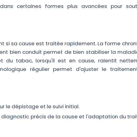
ans certaines formes plus avancées pour soute
 si sa cause est traitée rapidement. La forme chron
nt bien conduit permet de bien stabiliser la maladi
êt du tabac, lorsqu'il est en cause, ralentit nette
ologique régulier permet d'ajuster le traitemen
 le dépistage et le suivi initial.
e diagnostic précis de la cause et l'adaptation du tr