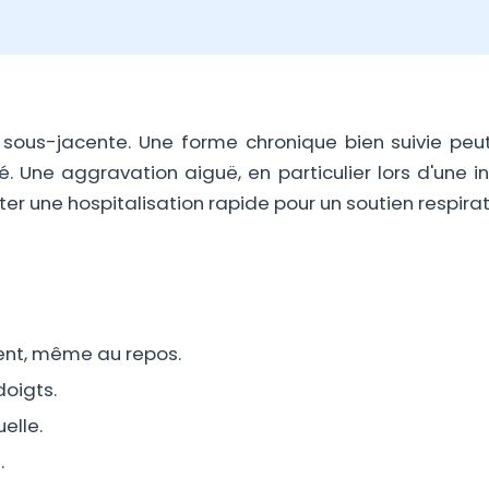
sous-jacente. Une forme chronique bien suivie peut
Une aggravation aiguë, en particulier lors d'une in
iter une hospitalisation rapide pour un soutien respirat
ent, même au repos.
doigts.
elle.
.