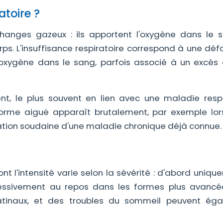
atoire ?
anges gazeux : ils apportent l'oxygène dans le 
rps. L'insuffisance respiratoire correspond à une déf
'oxygène dans le sang, parfois associé à un excès
nt, le plus souvent en lien avec une maladie respi
forme aiguë apparaît brutalement, par exemple lor
vation soudaine d'une maladie chronique déjà connue.
nt l'intensité varie selon la sévérité : d'abord uniq
gressivement au repos dans les formes plus avancé
tinaux, et des troubles du sommeil peuvent ég