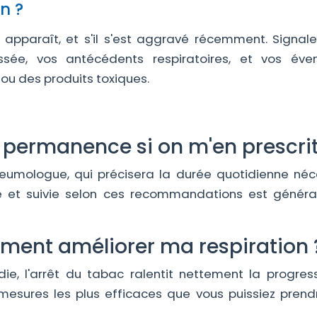
n ?
 apparaît, et s'il s'est aggravé récemment. Signale
ée, vos antécédents respiratoires, et vos éven
 ou des produits toxiques.
en permanence si on m'en prescrit
eumologue, qui précisera la durée quotidienne néc
ière et suivie selon ces recommandations est génér
aiment améliorer ma respiration 
, l'arrêt du tabac ralentit nettement la progres
es mesures les plus efficaces que vous puissiez prend