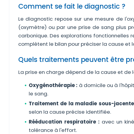
Comment se fait le diagnostic ?
Le diagnostic repose sur une mesure de l'o
(oxymètre) ou par une prise de sang plus p
carbonique. Des explorations fonctionnelles 
complètent le bilan pour préciser la cause et la
Quels traitements peuvent être p
La prise en charge dépend de la cause et de la
Oxygénothérapie :
à domicile ou à l'hôpi
le sang.
Traitement de la maladie sous-jacente
selon la cause précise identifiée.
Rééducation respiratoire :
avec un kinés
tolérance à l'effort.