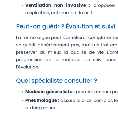
Ventilation non invasive :
proposée d
respiration, notamment la nuit.
Peut-on guérir ? Évolution et suivi
La forme aiguë peut s'améliorer complètement
se guérit généralement pas, mais un traiteme
préserver au mieux la qualité de vie. L'arr
progression de la maladie. Un suivi pneum
l'évolution.
Quel spécialiste consulter ?
Médecin généraliste :
premier recours pour
Pneumologue :
assure le bilan complet, l
au long cours.