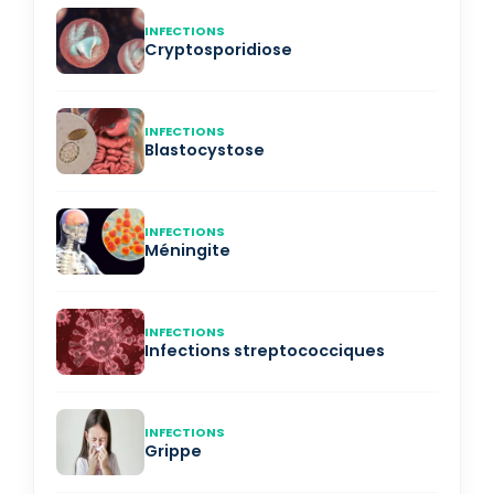
INFECTIONS
Cryptosporidiose
INFECTIONS
Blastocystose
INFECTIONS
Méningite
INFECTIONS
Infections streptococciques
INFECTIONS
Grippe