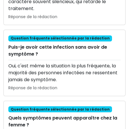
caractère souvent silencieux, qui retarde le
traitement.
Réponse de la rédaction
Question fréquente sélectionnée par la rédaction
Puis-je avoir cette infection sans avoir de
symptôme ?
Oui, c'est même la situation la plus fréquente, la
majorité des personnes infectées ne ressentent
jamais de symptôme.
Réponse de la rédaction
Question fréquente sélectionnée par la rédaction
Quels symptômes peuvent apparaître chez la
femme ?