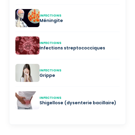
INFECTIONS
Méningite
INFECTIONS
Infections streptococciques
INFECTIONS
Grippe
INFECTIONS
Shigellose (dysenterie bacillaire)