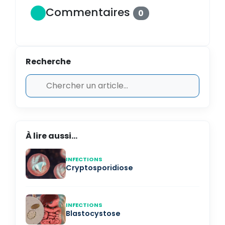
Commentaires
0
Recherche
À lire aussi...
INFECTIONS
Cryptosporidiose
INFECTIONS
Blastocystose