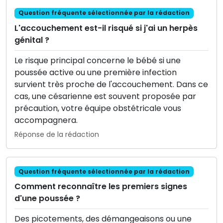
Question fréquente sélectionnée par la rédaction
L'accouchement est-il risqué si j'ai un herpès
génital ?
Le risque principal concerne le bébé si une
poussée active ou une première infection
survient très proche de l'accouchement. Dans ce
cas, une césarienne est souvent proposée par
précaution, votre équipe obstétricale vous
accompagnera.
Réponse de la rédaction
Question fréquente sélectionnée par la rédaction
Comment reconnaître les premiers signes
d'une poussée ?
Des picotements, des démangeaisons ou une