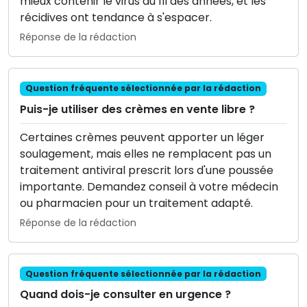
mieux contenir le virus au fil des années, et les
récidives ont tendance à s'espacer.
Réponse de la rédaction
Question fréquente sélectionnée par la rédaction
Puis-je utiliser des crèmes en vente libre ?
Certaines crèmes peuvent apporter un léger
soulagement, mais elles ne remplacent pas un
traitement antiviral prescrit lors d'une poussée
importante. Demandez conseil à votre médecin
ou pharmacien pour un traitement adapté.
Réponse de la rédaction
Question fréquente sélectionnée par la rédaction
Quand dois-je consulter en urgence ?