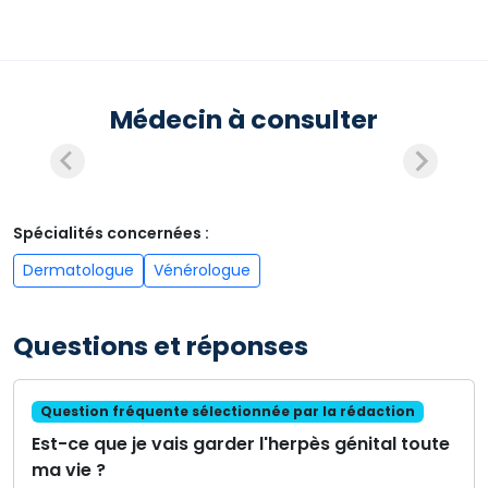
Médecin à consulter
Spécialités concernées :
Dermatologue
Vénérologue
Questions et réponses
Question fréquente sélectionnée par la rédaction
Est-ce que je vais garder l'herpès génital toute
ma vie ?