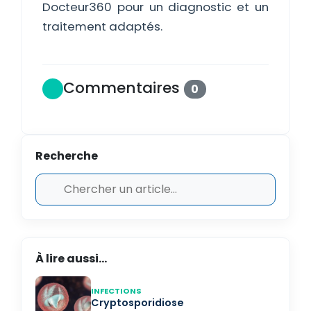
Docteur360 pour un diagnostic et un
traitement adaptés.
Commentaires
0
Recherche
À lire aussi...
INFECTIONS
Cryptosporidiose