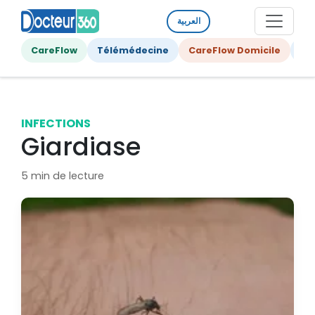
العربية
CareFlow
Télémédecine
CareFlow Domicile
Ge
INFECTIONS
Giardiase
5 min de lecture