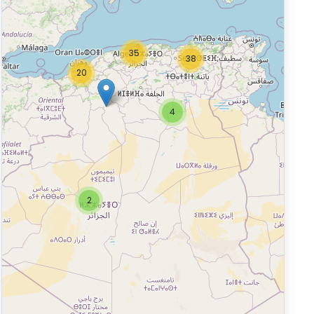
35
38
20
4
2