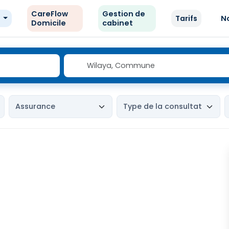
CareFlow
Gestion de
e
Tarifs
N
Domicile
cabinet