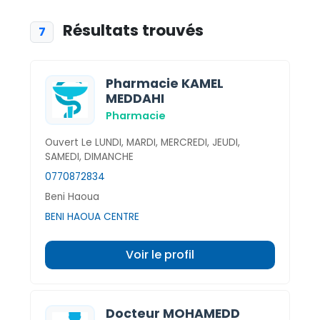
Résultats trouvés
7
Pharmacie KAMEL
MEDDAHI
Pharmacie
Ouvert Le LUNDI, MARDI, MERCREDI, JEUDI,
SAMEDI, DIMANCHE
0770872834
Beni Haoua
BENI HAOUA CENTRE
Voir le profil
Docteur MOHAMEDD