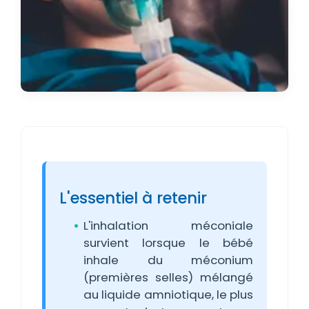
L'essentiel à retenir
L'inhalation méconiale
survient lorsque le bébé
inhale du méconium
(premières selles) mélangé
au liquide amniotique, le plus