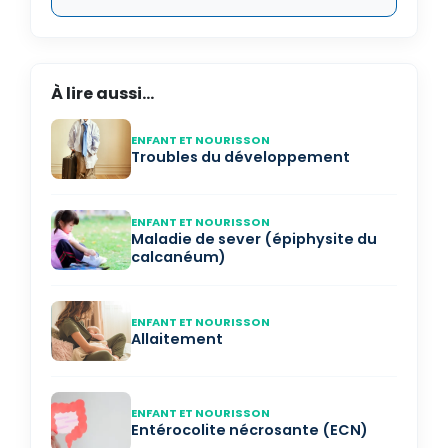
À lire aussi...
ENFANT ET NOURISSON
Troubles du développement
ENFANT ET NOURISSON
Maladie de sever (épiphysite du
calcanéum)
ENFANT ET NOURISSON
Allaitement
ENFANT ET NOURISSON
Entérocolite nécrosante (ECN)